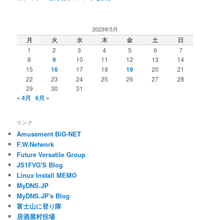
2023年5月
月
火
水
木
金
土
日
1
2
3
4
5
6
7
8
9
10
11
12
13
14
15
16
17
18
19
20
21
22
23
24
25
26
27
28
29
30
31
« 4月
6月 »
リンク
Amusement BiG-NET
F.W.Network
Future Versatile Group
JS1FVG'S Blog
Linux Install MEMO
MyDNS.JP
MyDNS.JP's Blog
富士山に登り隊
居酒屋村役場