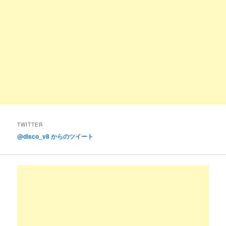
TWITTER
@disco_v8 からのツイート